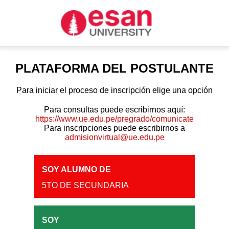
PLATAFORMA DEL POSTULANTE
Para iniciar el proceso de inscripción elige una opción
Para consultas puede escribirnos aquí:
https://www.ue.edu.pe/pregrado/comunicate
Para inscripciones puede escribirnos a
admisionvirtual@ue.edu.pe
SOY ALUMNO DE
5TO DE SECUNDARIA
SOY