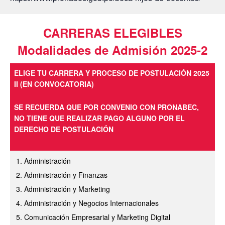
CARRERAS ELEGIBLES
Modalidades de Admisión 2025-2
ELIGE TU CARRERA Y PROCESO DE POSTULACIÓN 2025
II (EN CONVOCATORIA)
SE RECUERDA QUE POR CONVENIO CON PRONABEC,
NO TIENE QUE REALIZAR PAGO ALGUNO POR EL
DERECHO DE POSTULACIÓN
Administración
Administración y Finanzas
Administración y Marketing
Administración y Negocios Internacionales
Comunicación Empresarial y Marketing Digital