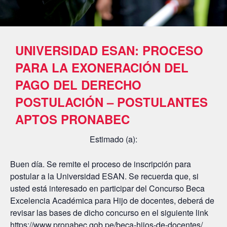
UNIVERSIDAD ESAN: PROCESO
PARA LA EXONERACIÓN DEL
PAGO DEL DERECHO
POSTULACIÓN – POSTULANTES
APTOS PRONABEC
Estimado (a):
Buen día. Se remite el proceso de inscripción para
postular a la Universidad ESAN. Se recuerda que, si
usted está interesado en participar del Concurso Beca
Excelencia Académica para Hijo de docentes, deberá de
revisar las bases de dicho concurso en el siguiente link
https://www.pronabec.gob.pe/beca-hijos-de-docentes/