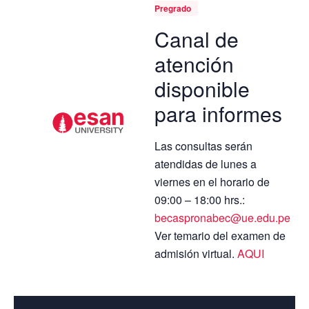
Pregrado
Canal de
atención
disponible
para informes
Las consultas serán
atendidas de lunes a
viernes en el horario de
09:00 – 18:00 hrs.:
becaspronabec@ue.edu.pe
Ver temario del examen de
admisión virtual.
AQUI