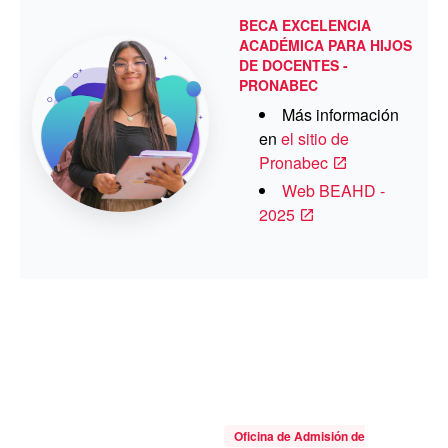
BECA EXCELENCIA
ACADÉMICA PARA HIJOS
DE DOCENTES -
PRONABEC
Más información
en
el sitio de
Pronabec
Web BEAHD -
2025
Oficina de Admisión de