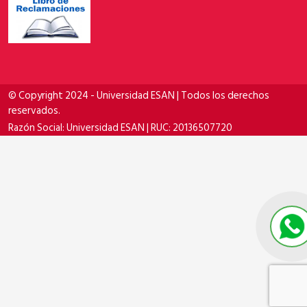
© Copyright 2024 - Universidad ESAN | Todos los derechos
reservados.
Razón Social: Universidad ESAN | RUC: 20136507720