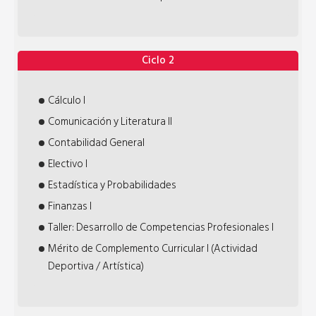
Ciclo 2
Cálculo I
Comunicación y Literatura II
Contabilidad General
Electivo I
Estadística y Probabilidades
Finanzas I
Taller: Desarrollo de Competencias Profesionales I
Mérito de Complemento Curricular I (Actividad
Deportiva / Artística)