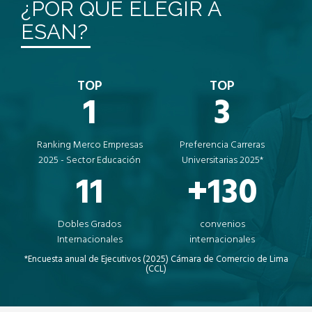
¿POR QUÉ ELEGIR A
ESAN?
TOP
TOP
1
3
Ranking Merco Empresas
Preferencia Carreras
2025 - Sector Educación
Universitarias 2025*
11
+130
Dobles Grados
convenios
Internacionales
internacionales
*Encuesta anual de Ejecutivos (2025) Cámara de Comercio de Lima
(CCL)