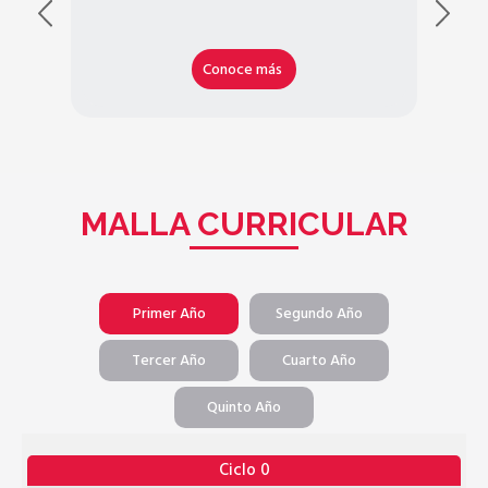
Conoce más
MALLA CURRICULAR
Primer Año
Segundo Año
Tercer Año
Cuarto Año
Quinto Año
Ciclo 0