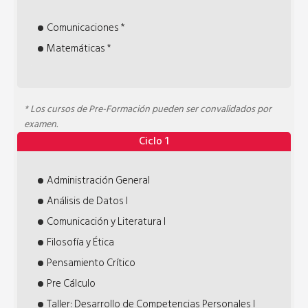
Comunicaciones *
Matemáticas *
* Los cursos de Pre-Formación pueden ser convalidados por
examen.
Ciclo 1
Administración General
Análisis de Datos I
Comunicación y Literatura I
Filosofía y Ética
Pensamiento Crítico
Pre Cálculo
Taller: Desarrollo de Competencias Personales I