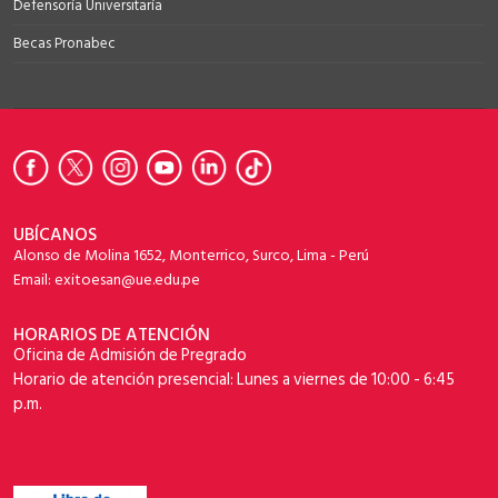
Defensoría Universitaría
Becas Pronabec
UBÍCANOS
Alonso de Molina 1652, Monterrico, Surco, Lima - Perú
Email: exitoesan@ue.edu.pe
HORARIOS DE ATENCIÓN
Oficina de Admisión de Pregrado
Horario de atención presencial: Lunes a viernes de 10:00 - 6:45
p.m.