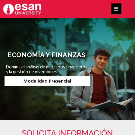
ECONOMÍA Y FINANZAS
Domina el análisis de mercados financieros
y la gestión de inversiones.
Modalidad Presencial
SOLICITA INFORMACIÓN