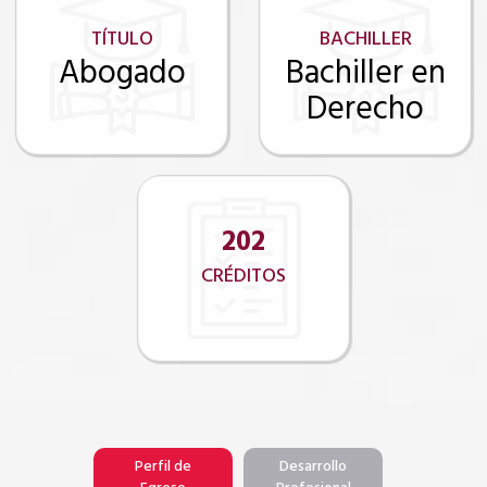
TÍTULO
BACHILLER
Abogado
Bachiller en
Derecho
202
CRÉDITOS
Perfil de
Desarrollo