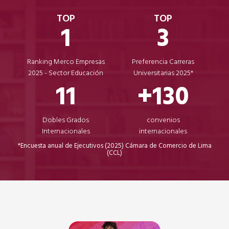
TOP
TOP
1
3
Ranking Merco Empresas
Preferencia Carreras
2025 - Sector Educación
Universitarias 2025*
11
+130
Dobles Grados
convenios
Internacionales
internacionales
*Encuesta anual de Ejecutivos (2025) Cámara de Comercio de Lima
(CCL)