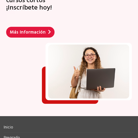
cursos cortos
¡Inscríbete hoy!
Más Información
Inicio
Pregrado