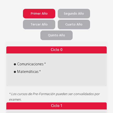
Primer Año
Segundo Año
Tercer Año
Cuarto Año
Quinto Año
Ciclo 0
Comunicaciones *
Matemáticas *
* Los cursos de Pre-Formación pueden ser convalidados por
examen.
Ciclo 1