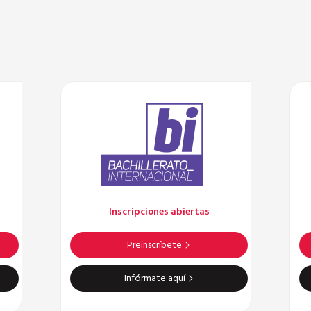
Inscripciones abiertas
Preinscríbete
Infórmate aquí