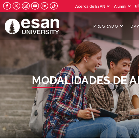
Bi
Acerca de ESAN
Alumni
PREGRADO
DP
MODALIDADES DE A