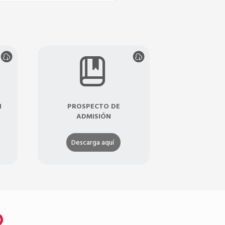
N
PROSPECTO DE
ADMISIÓN
Descarga aquí
O