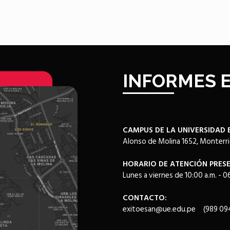
INFORMES E
CAMPUS DE LA UNIVERSIDAD 
Alonso de Molina 1652, Monterri
HORARIO DE ATENCIÓN PRESE
Lunes a viernes de 10:00 a.m. - 06
CONTACTO:
exitoesan@ue.edu.pe
(989 094