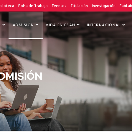
blioteca
Bolsa de Trabajo
Eventos
Titulación
Investigación
FabLa
A
ADMISIÓN
VIDA EN ESAN
INTERNACIONAL
DMISIÓN