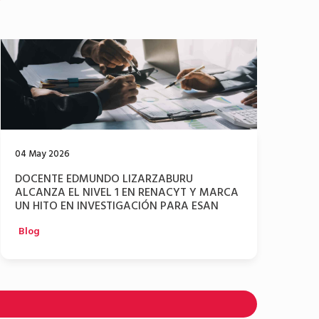
04 May 2026
04 Ma
DOCENTE EDMUNDO LIZARZABURU
PUBL
ALCANZA EL NIVEL 1 EN RENACYT Y MARCA
Blog
UN HITO EN INVESTIGACIÓN PARA ESAN
Blog