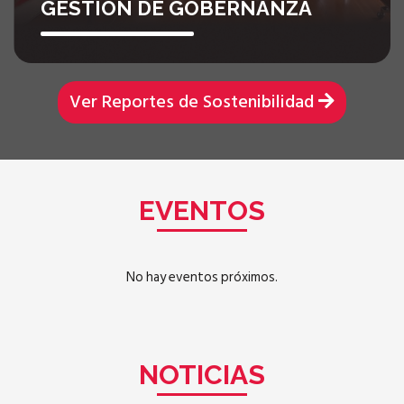
GESTIÓN DE GOBERNANZA
Ver Reportes de Sostenibilidad
EVENTOS
No hay eventos próximos.
NOTICIAS