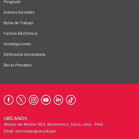
Posgrado
Eventos Escolares
Bolsa de Trabajo
Factura Electrónica
Investigaciones
Defensoría Universitaría
Becas Pronabec
UBÍCANOS
Alonso de Molina 1652, Monterrico, Surco, Lima - Perú
Email: exitoesan@ue.edu.pe