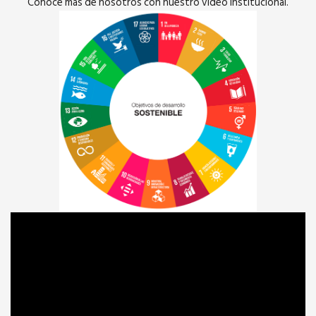
Conoce más de nosotros con nuestro video institucional.