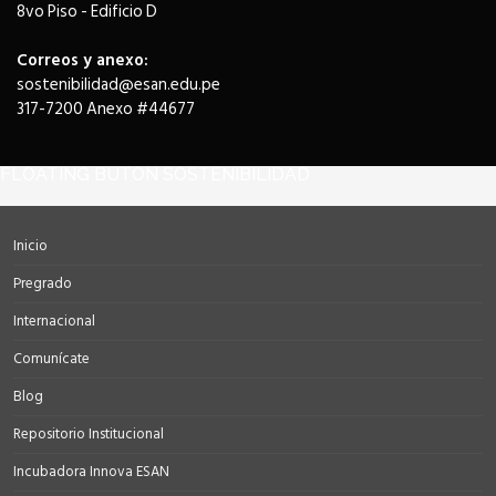
8vo Piso - Edificio D
Correos y anexo:
sostenibilidad@esan.edu.pe
317-7200 Anexo #44677
FLOATING BUTON SOSTENIBILIDAD
Inicio
Pregrado
Internacional
Comunícate
Blog
Repositorio Institucional
Incubadora Innova ESAN