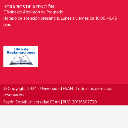
HORARIOS DE ATENCIÓN
Oficina de Admisión de Pregrado
Horario de atención presencial: Lunes a viernes de 10:00 - 6:45
p.m.
© Copyright 2024 - Universidad ESAN | Todos los derechos
reservados.
Razón Social: Universidad ESAN | RUC: 20136507720