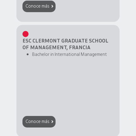
Conoce más
ESC CLERMONT GRADUATE SCHOOL
OF MANAGEMENT, FRANCIA
Bachelor in International Management
Conoce más