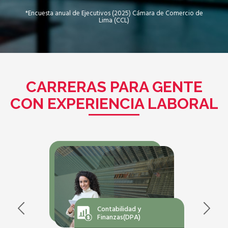
*Encuesta anual de Ejecutivos (2025) Cámara de Comercio de
Lima (CCL)
CARRERAS PARA GENTE
CON EXPERIENCIA LABORAL
Contabilidad y
Finanzas(DPA)