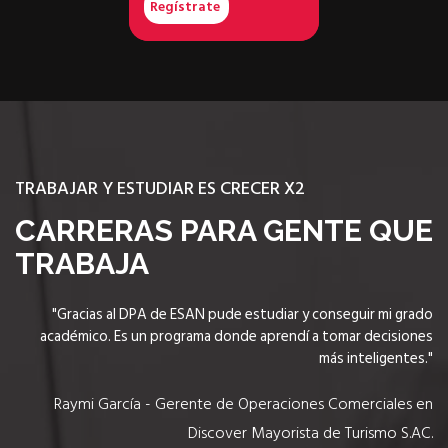
e
Regístrate
Regístrate
TRABAJAR Y ESTUDIAR ES CRECER X2
CARRERAS PARA GENTE QUE
TRABAJA
"Gracias al DPA de ESAN pude estudiar y conseguir mi grado
académico. Es un programa donde aprendí a tomar decisiones
más inteligentes."
Raymi García - Gerente de Operaciones Comerciales en
Discover Mayorista de Turismo S.AC.