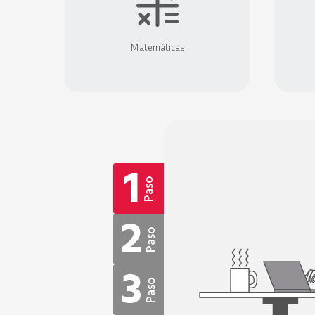
Matemáticas
1
Paso
2
Paso
3
Paso