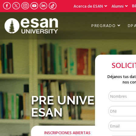
Bi
Acerca de ESAN
Alumni
PREGRADO
DP
SOLIC
Déjanos tus da
nos co
PRE UNIVERSIDA
ESAN
INSCRIPCIONES ABIERTAS