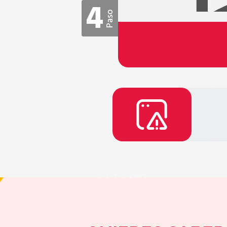
4
Paso