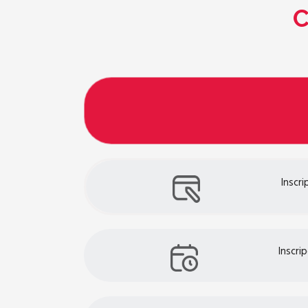
Inscri
Inscri