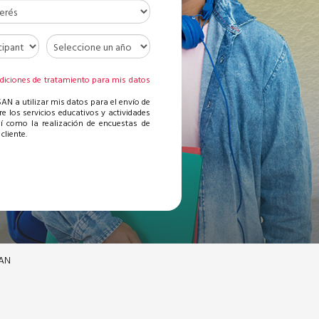
diciones de tratamiento para mis datos
AN a utilizar mis datos para el envío de
re los servicios educativos y actividades
sí como la realización de encuestas de
cliente.
SAN