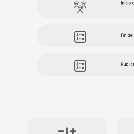
Inicio
Fin de
Public