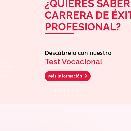
¿QUIERES SABER
CARRERA DE ÉXI
PROFESIONAL?
Descúbrelo con nuestro
Test Vocacional
Más Información