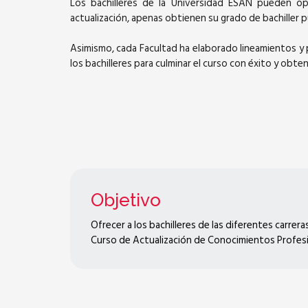
Los bachilleres de la Universidad ESAN pueden o
actualización, apenas obtienen su grado de bachiller 
Asimismo, cada Facultad ha elaborado lineamientos y
los bachilleres para culminar el curso con éxito y obtene
Objetivo
Ofrecer a los bachilleres de las diferentes carrer
Curso de Actualización de Conocimientos Profesio