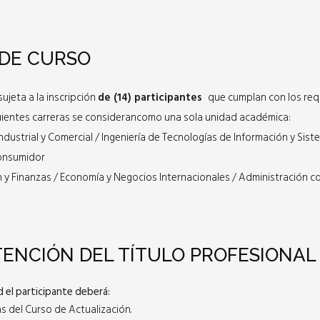
 DE CURSO
ujeta a la inscripción
de (14) participantes
que cumplan con los requ
uientes carreras se considerancomo una sola unidad académica:
Industrial y Comercial / Ingeniería de Tecnologías de Información y Sist
Consumidor
n y Finanzas / Economía y Negocios Internacionales / Administración 
TENCIÓN DEL TÍTULO PROFESIONAL
d el participante deberá:
s del Curso de Actualización.