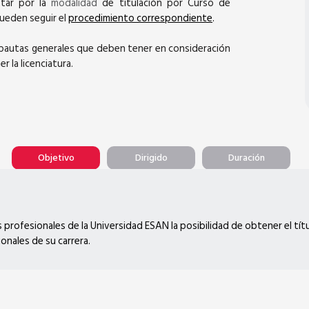
ptar por la
modalidad
de titulación por Curso de
pueden seguir el
procedimiento correspondiente
.
 pautas generales que deben tener en consideración
r la licenciatura.
Objetivo
Dirigido
Duración
as profesionales de la Universidad ESAN la posibilidad de obtener el tí
nales de su carrera.