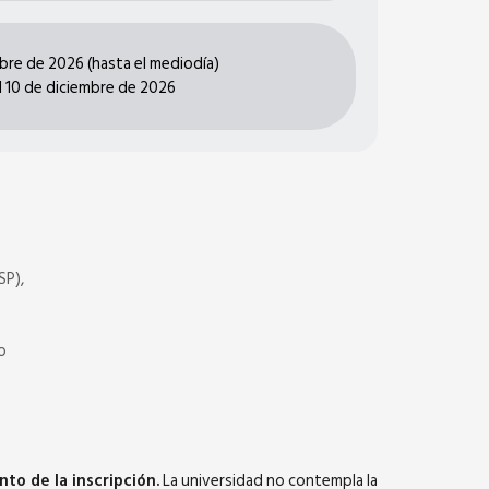
re de 2026 (hasta el mediodía)
al 10 de diciembre de 2026
SP),
.
o
to de la inscripción.
La universidad no contempla la