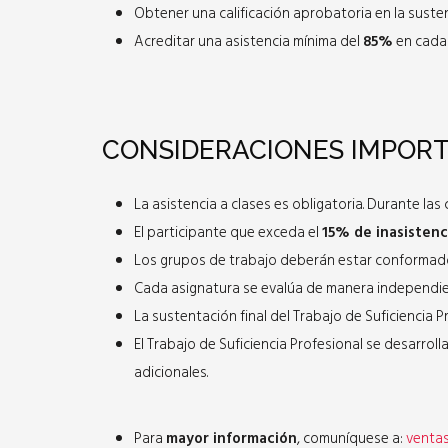
Obtener una calificación aprobatoria en la susten
Acreditar una asistencia mínima del
85%
en cada 
CONSIDERACIONES IMPOR
La asistencia a clases es obligatoria. Durante la
El participante que exceda el
15% de inasistenc
Los grupos de trabajo deberán estar conformad
Cada asignatura se evalúa de manera independien
La sustentación final del Trabajo de Suficiencia 
El Trabajo de Suficiencia Profesional se desarrol
adicionales.
Para
mayor información
, comuníquese a:
venta