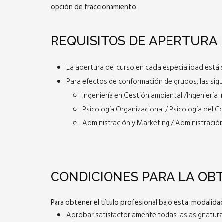
opción de fraccionamiento.
REQUISITOS DE APERTURA
La apertura del curso en cada especialidad está s
Para efectos de conformación de grupos, las sig
Ingeniería en Gestión ambiental /Ingeniería 
Psicología Organizacional / Psicología del 
Administración y Marketing / Administració
CONDICIONES PARA LA OB
Para obtener el título profesional bajo esta modalida
Aprobar satisfactoriamente todas las asignatura