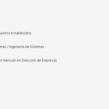
isitos establecidos.
emas / Ingeniería de Sistemas
con mención en Dirección de Empresas