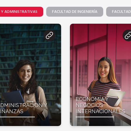
 Y ADMINISTRATIVAS
FACULTAD DE INGENIERÍA
FACULTAD
ECONOMÍA Y
DMINISTRACIÓN Y
NEGOCIOS
FINANZAS
INTERNACIONALES