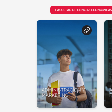
FACULTAD DE CIENCIAS ECONÓMICAS
ADMINISTRACIÓN Y
A
MARKETING