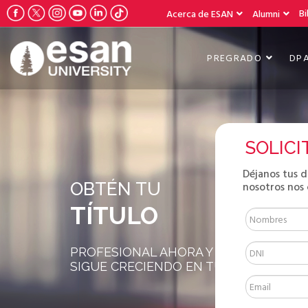
Bi
Acerca de ESAN
Alumni
PREGRADO
DP
SOLICI
Déjanos tus 
nosotros nos
OBTÉN TU
TÍTULO
PROFESIONAL AHORA Y
SIGUE CRECIENDO EN TU VIDA LABOR