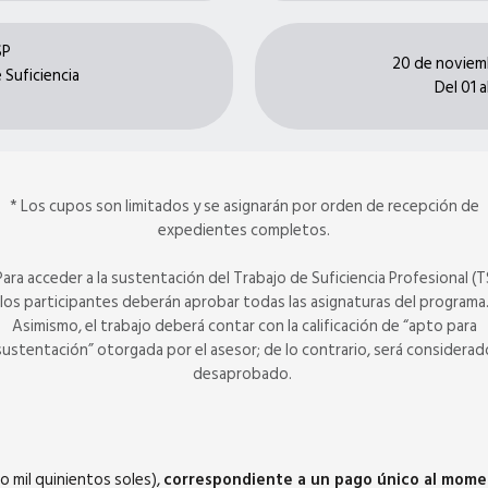
SP
20 de noviemb
 Suficiencia
Del 01 
* Los cupos son limitados y se asignarán por orden de recepción de
expedientes completos.
Para acceder a la sustentación del Trabajo de Suficiencia Profesional (T
los participantes deberán aprobar todas las asignaturas del programa
Asimismo, el trabajo deberá contar con la calificación de “apto para
sustentación” otorgada por el asesor; de lo contrario, será considerad
desaprobado.
o mil quinientos soles),
correspondiente a un pago único al momen