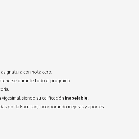
asignatura con nota cero.
ntenerse durante todo el programa.
oria.
vigesimal, siendo su calificación
inapelable.
nadas por la Facultad, incorporando mejoras y aportes