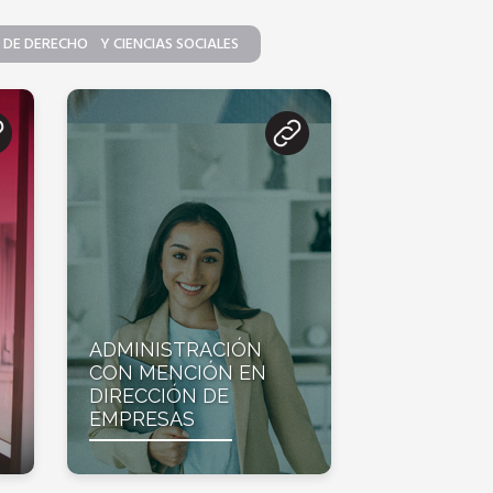
 DE DERECHO Y CIENCIAS SOCIALES
ADMINISTRACIÓN
CON MENCIÓN EN
DIRECCIÓN DE
EMPRESAS