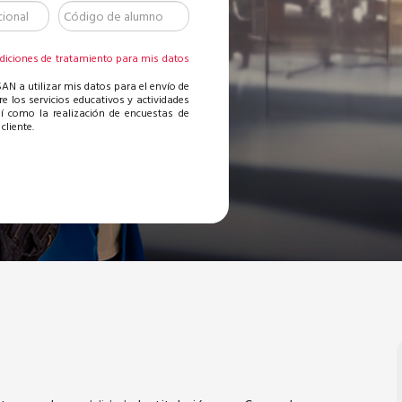
diciones de tratamiento para mis datos
AN a utilizar mis datos para el envío de
re los servicios educativos y actividades
sí como la realización de encuestas de
cliente.