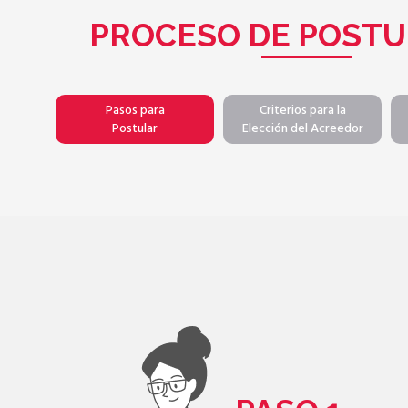
PROCESO DE POSTU
Pasos para
Criterios para la
Postular
Elección del Acreedor