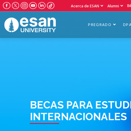
Bi
Acerca de ESAN
Alumni
PREGRADO
DP
BECAS PARA ESTUD
INTERNACIONALES