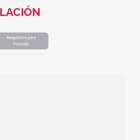
LACIÓN
Requisitos para
Postular