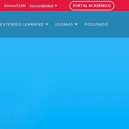
b
Innova ESAN
PORTAL ACADÉMICO
Sosteniblidad
EXTENDED LEARNING
IDIOMAS
POSGRADO