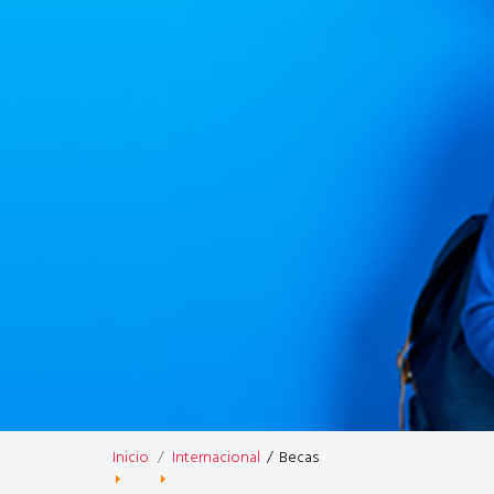
Inicio
Internacional
/
Becas