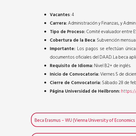
Vacantes
: 4
Carrera:
Administración y Finanzas, y Admini
Tipo de Proceso:
Comité evaluador entre E
Cobertura de la Beca
: Subvención mensual
Importante:
Los pagos se efectúan únicam
documentos oficiales del DAAD. La beca apli
Requisito de Idioma:
Nivel B2+ de inglés.
Inicio de Convocatoria:
Viernes 5 de dicie
Cierre de Convocatoria:
Sábado 28 de febr
Página Universidad de Heilbronn:
https:/
Beca Erasmus – WU (Vienna University of Economics