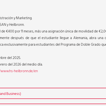
stración y Marketing.
SAN y Heilbronn.
 de €400 por 11 meses, más una asignación única de movilidad de €2,00
ente después de que el estudiante llegue a Alemania, abra una c
ca exclusivamente para estudiantes del Programa de Doble Grado que in
mbre del 2025.
ero del 2026 del medio día.
/www.hs-heilbronn.de/en
 and Business)