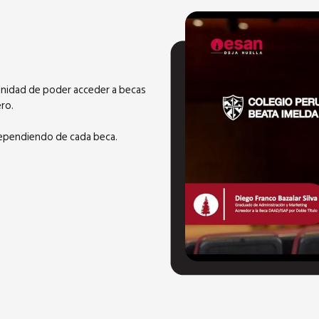
unidad de poder acceder a becas
ero.
dependiendo de cada beca.