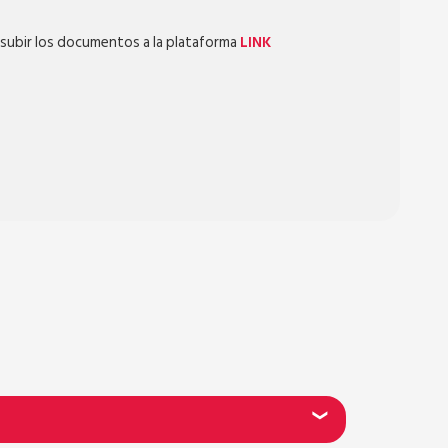
 y subir los documentos a la plataforma
LINK