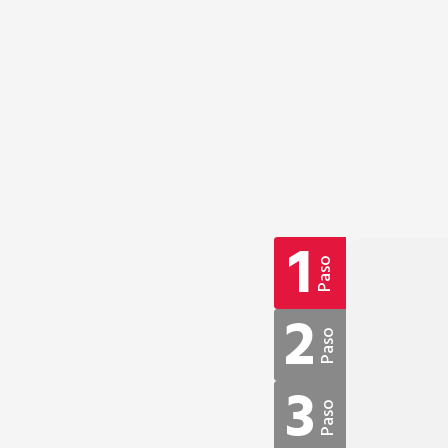
1
Paso
2
Paso
3
Paso