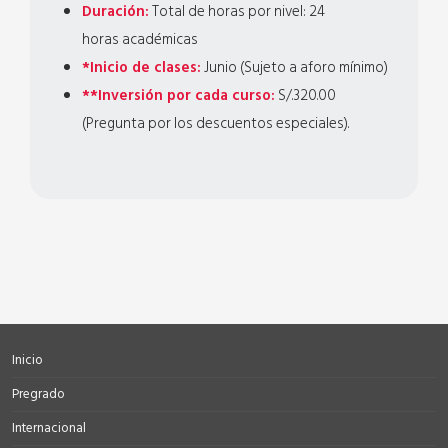
Duración:
Total de horas por nivel: 24
horas académicas
*Inicio de clases:
Junio (Sujeto a aforo mínimo)
**Inversión por cada curso:
S/.320.00
(Pregunta por los descuentos especiales).
Inicio
Pregrado
Internacional