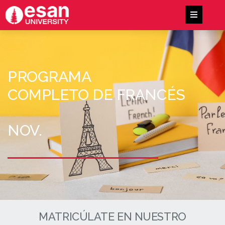
PROGRAMA
COMPLETO DE FRANCÉS
NOV.
MATRICÚLATE EN NUESTRO