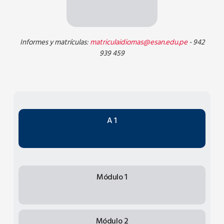
Informes y matrículas:
matriculaidiomas@esan.edu.pe
- 942
939 459
A 1
Módulo 1
Módulo 2