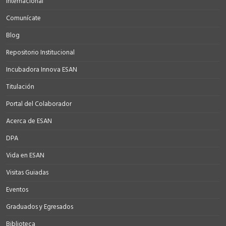
Internacional
Comunícate
Blog
Repositorio Institucional
Incubadora Innova ESAN
Titulación
Portal del Colaborador
Acerca de ESAN
DPA
Vida en ESAN
Visitas Guiadas
Eventos
Graduados y Egresados
Biblioteca