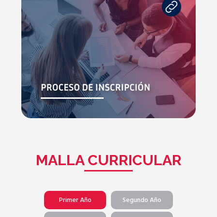
MALLA CURRICULAR
Primer Año
Segundo Año