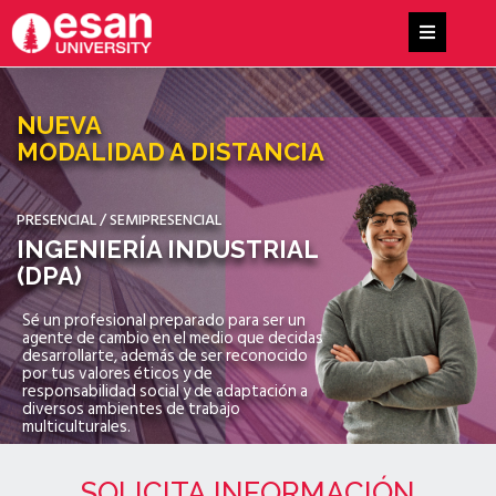
NUEVA
MODALIDAD A DISTANCIA
PRESENCIAL / SEMIPRESENCIAL
INGENIERÍA INDUSTRIAL
(DPA)
Sé un profesional preparado para ser un
agente de cambio en el medio que decidas
desarrollarte, además de ser reconocido
por tus valores éticos y de
responsabilidad social y de adaptación a
diversos ambientes de trabajo
multiculturales.
SOLICITA INFORMACIÓN