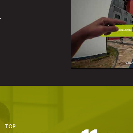
A
TOP