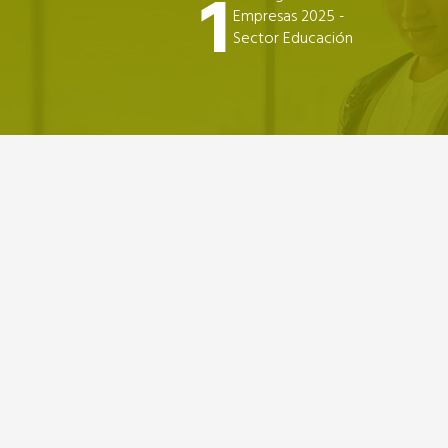
1
Empresas 2025 -
Sector Educación