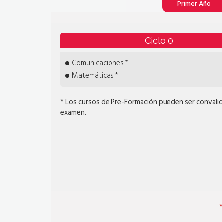
Primer Año
Ciclo 0
Comunicaciones *
Matemáticas *
* Los cursos de Pre-Formación pueden ser convali
examen.
*