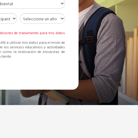
I
diciones de tratamiento para mis datos
AN a utilizar mis datos para el envío de
re los servicios educativos y actividades
sí como la realización de encuestas de
cliente.