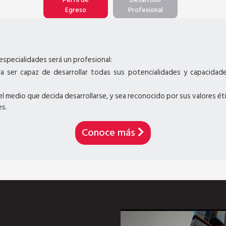
Egreso
Profesional
especialidades será un profesional:
a ser capaz de desarrollar todas sus potencialidades y capacidade
l medio que decida desarrollarse, y sea reconocido por sus valores éti
es.
Conoce más