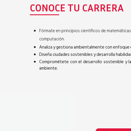
CONOCE TU CARRERA
Fórmate en principios científicos de matemáticas,
computación.
Analiza y gestiona ambientalmente con enfoque e
Diseña ciudades sostenibles y desarrolla habilida
Comprométete con el desarrollo sostenible y l
ambiente.