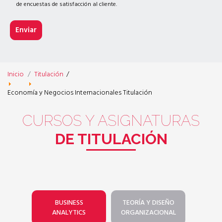
de encuestas de satisfacción al cliente.
Inicio
Titulación
/
Economía y Negocios Internacionales Titulación
CURSOS Y ASIGNATURAS
DE TITULACIÓN
BUSINESS
TEORÍA Y DISEÑO
ANALYTICS
ORGANIZACIONAL