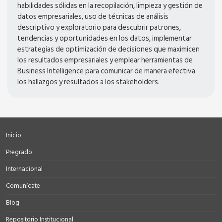
habilidades sólidas en la recopilación, limpieza y gestión de
datos empresariales, uso de técnicas de análisis
descriptivo y exploratorio para descubrir patrones,
tendencias y oportunidades en los datos, implementar
estrategias de optimización de decisiones que maximicen
los resultados empresariales y emplear herramientas de
Business Intelligence para comunicar de manera efectiva
los hallazgos y resultados a los stakeholders.
Inicio
Pregrado
Internacional
Comunícate
Blog
Repositorio Institucional