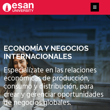
ECONOMÍA Y NEGOCIOS
INTERNACIONALES
Especialízate en las relaciones
económicas de producción,
consumo y distribución, para
crear y gerenciar oportunidades
de negocios globales.