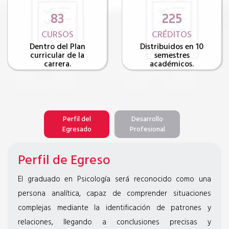
83
225
CURSOS
CRÉDITOS
Dentro del Plan
Distribuidos en 10
curricular de la
semestres
carrera.
académicos.
Perfil del
Desarrollo
Egresado
Profesional
Perfil de Egreso
El graduado en Psicología será reconocido como una
persona analítica, capaz de comprender situaciones
complejas mediante la identificación de patrones y
relaciones, llegando a conclusiones precisas y