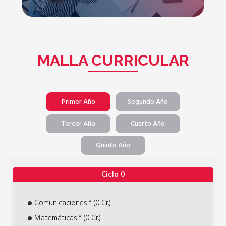
MALLA CURRICULAR
Primer Año
Segundo Año
Tercer Año
Cuarto Año
Quinto Año
Ciclo 0
Comunicaciones * (0 Cr.)
Matemáticas * (0 Cr.)