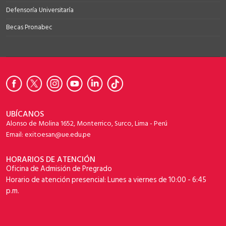
Defensoría Universitaría
Becas Pronabec
UBÍCANOS
Alonso de Molina 1652, Monterrico, Surco, Lima - Perú
Email: exitoesan@ue.edu.pe
HORARIOS DE ATENCIÓN
Oficina de Admisión de Pregrado
Horario de atención presencial: Lunes a viernes de 10:00 - 6:45
p.m.