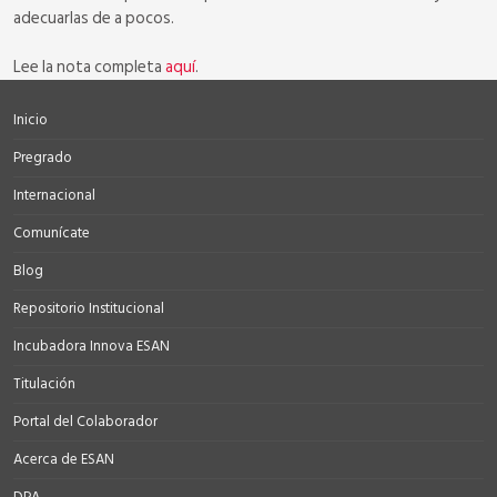
adecuarlas de a pocos.
Lee la nota completa
aquí
.
Inicio
Pregrado
Internacional
Comunícate
Blog
Repositorio Institucional
Incubadora Innova ESAN
Titulación
Portal del Colaborador
Acerca de ESAN