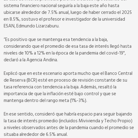
sistema financiero nacional seguiría a la baja este año hasta
ubicarse alrededor de 7.5% anual, luego de haber cerrado el 2025
en 8.5%, sostuvo el profesor e investigador de la universidad
ESAN, Edmundo Lizarzaburu.
“Es positivo que se mantenga esa tendencia a la baja,
considerando que el promedio de esa tasa de interés llegó hasta
niveles de 10% a 12% en la época de la pandemia del covid-19",
declaró a la Agencia Andina.
Explicó que en este escenario aporta mucho que el Banco Central
de Reserva (BCR) esté en proceso de revisión constante de su
tasa referencia con tendencia a la baja. Además, resaltó la
importancia de que la inflación esté bajo control y que se
mantenga dentro del rango meta (1%-3%).
En ese sentido, consideró que habría espacio para seguir bajando
la tasa de interés promedio (incluidos Mivivienda y Techo Propio)
a niveles observados antes de la pandemia cuando el promedio se
situaba alrededor de 6.5% anual.