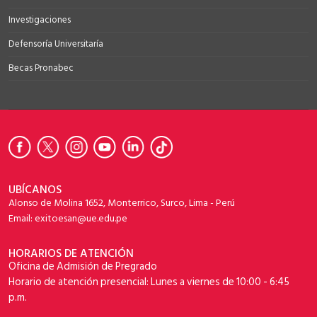
Investigaciones
Defensoría Universitaría
Becas Pronabec
UBÍCANOS
Alonso de Molina 1652, Monterrico, Surco, Lima - Perú
Email: exitoesan@ue.edu.pe
HORARIOS DE ATENCIÓN
Oficina de Admisión de Pregrado
Horario de atención presencial: Lunes a viernes de 10:00 - 6:45
p.m.