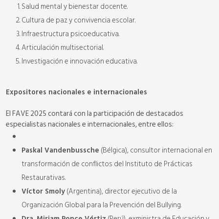
Salud mental y bienestar docente.
Cultura de paz y convivencia escolar.
Infraestructura psicoeducativa.
Articulación multisectorial.
Investigación e innovación educativa.
Expositores nacionales e internacionales
El FAVE 2025 contará con la participación de destacados
especialistas nacionales e internacionales, entre ellos:
Paskal Vandenbussche
(Bélgica), consultor internacional en
transformación de conflictos del Instituto de Prácticas
Restaurativas.
Víctor Smoly
(Argentina), director ejecutivo de la
Organización Global para la Prevención del Bullying.
Dra. Miriam Ponce Vértiz
(Perú), exministra de Educación y