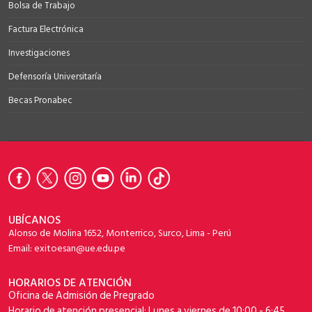
Bolsa de Trabajo
Factura Electrónica
Investigaciones
Defensoría Universitaría
Becas Pronabec
UBÍCANOS
Alonso de Molina 1652, Monterrico, Surco, Lima - Perú
Email: exitoesan@ue.edu.pe
HORARIOS DE ATENCIÓN
Oficina de Admisión de Pregrado
Horario de atención presencial: Lunes a viernes de 10:00 - 6:45