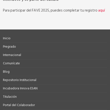
Para participar del FAVE 2025, puedes completar tu registro
aquí
Inicio
Pregrado
Internacional
Comunícate
Blog
Repositorio Institucional
Incubadora Innova ESAN
Titulación
Portal del Colaborador