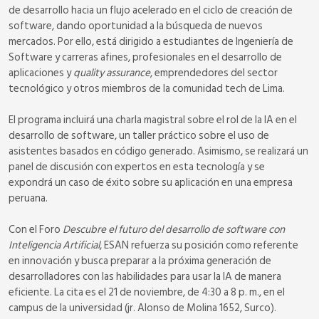
de desarrollo hacia un flujo acelerado en el ciclo de creación de
software, dando oportunidad a la búsqueda de nuevos
mercados. Por ello, está dirigido a estudiantes de Ingeniería de
Software y carreras afines, profesionales en el desarrollo de
aplicaciones y
quality assurance
, emprendedores del sector
tecnológico y otros miembros de la comunidad tech de Lima.
El programa incluirá una charla magistral sobre el rol de la IA en el
desarrollo de software, un taller práctico sobre el uso de
asistentes basados en código generado. Asimismo, se realizará un
panel de discusión con expertos en esta tecnología y se
expondrá un caso de éxito sobre su aplicación en una empresa
peruana.
Con el Foro
Descubre el futuro del desarrollo de software con
Inteligencia Artificial
, ESAN refuerza su posición como referente
en innovación y busca preparar a la próxima generación de
desarrolladores con las habilidades para usar la IA de manera
eficiente. La cita es el 21 de noviembre, de 4:30 a 8 p. m., en el
campus de la universidad (jr. Alonso de Molina 1652, Surco).