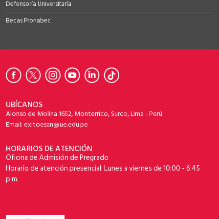
Defensoría Universitaría
Becas Pronabec
UBÍCANOS
Alonso de Molina 1652, Monterrico, Surco, Lima - Perú
Email: exitoesan@ue.edu.pe
HORARIOS DE ATENCIÓN
Oficina de Admisión de Pregrado
Horario de atención presencial: Lunes a viernes de 10:00 - 6:45
p.m.