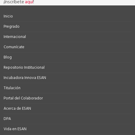
¡Inscríbete
aquí
!
Inicio
Pregrado
Internacional
Comunícate
Blog
Repositorio Institucional
Incubadora Innova ESAN
Titulación
Portal del Colaborador
Acerca de ESAN
DPA
Vida en ESAN