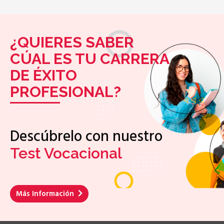
¿QUIERES SABER
CÚAL ES TU CARRERA
DE ÉXITO
PROFESIONAL?
Descúbrelo con nuestro
Test Vocacional
Más Información