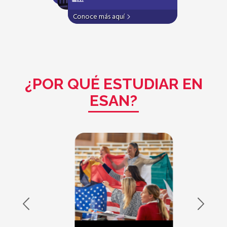
Conoce más aquí
¿POR QUÉ ESTUDIAR EN
ESAN?