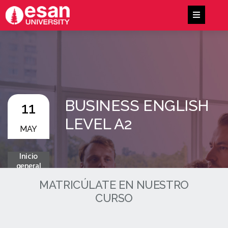
BUSINESS ENGLISH
11
LEVEL A2
MAY
Inicio
general
MATRICÚLATE EN NUESTRO
CURSO