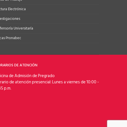
ctura Electrónica
vestigaciones
ensoría Universitaría
cas Pronabec
RARIOS DE ATENCIÓN
icina de Admisión de Pregrado
rario de atención presencial: Lunes a viernes de 10:00 -
45 p.m.