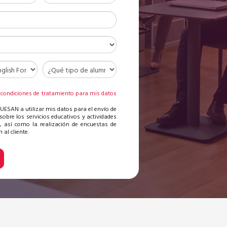
 condiciones de tratamiento para mis datos
s
 UESAN a utilizar mis datos para el envío de
sobre los servicios educativos y actividades
, así como la realización de encuestas de
 al cliente.