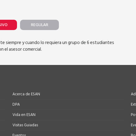
SIVO
REGULAR
ente siempre y cuando lo requiera un grupo de 6 estudiantes
n el asesor comercial.
Acerca de ESAN
Ad
DPA
Ex
Vida en ESAN
Po
Visitas Guiadas
Ev
Eventos
Bo