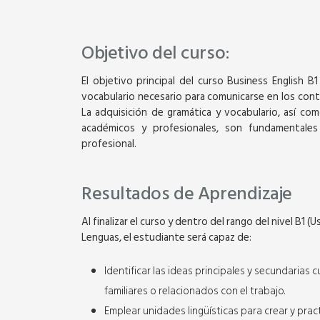
Objetivo del curso:
El objetivo principal del curso Business English B1
vocabulario necesario para comunicarse en los conte
La adquisición de gramática y vocabulario, así com
académicos y profesionales, son fundamentale
profesional.
Resultados de Aprendizaje
Al finalizar el curso y dentro del rango del nivel B
Lenguas, el estudiante será capaz de:
Identificar las ideas principales y secundarias
familiares o relacionados con el trabajo.
Emplear unidades lingüísticas para crear y pra