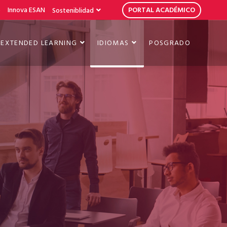
b
Innova ESAN
PORTAL ACADÉMICO
Sosteniblidad
EXTENDED LEARNING
IDIOMAS
POSGRADO