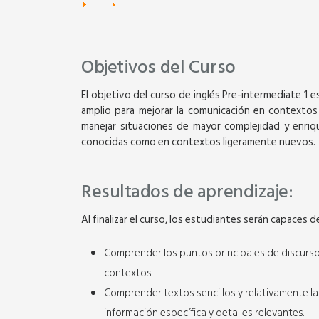
Objetivos del Curso
El objetivo del curso de inglés Pre-intermediate 1 e
amplio para mejorar la comunicación en contextos c
manejar situaciones de mayor complejidad y enriq
conocidas como en contextos ligeramente nuevos.
Resultados de aprendizaje:
Al finalizar el curso, los estudiantes serán capaces d
Comprender los puntos principales de discursos
contextos.
Comprender textos sencillos y relativamente lar
información específica y detalles relevantes.