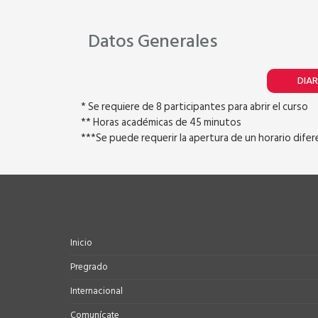
Datos Generales
DIAR
* Se requiere de 8 participantes para abrir el curso
** Horas académicas de 45 minutos
***Se puede requerir la apertura de un horario dife
Inicio
Pregrado
Internacional
Comunícate