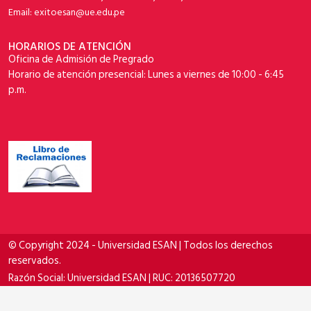
Email: exitoesan@ue.edu.pe
HORARIOS DE ATENCIÓN
Oficina de Admisión de Pregrado
Horario de atención presencial: Lunes a viernes de 10:00 - 6:45
p.m.
© Copyright 2024 - Universidad ESAN | Todos los derechos
reservados.
Razón Social: Universidad ESAN | RUC: 20136507720