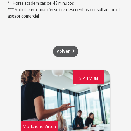
** Horas académicas de 45 minutos
*** Solicitar información sobre descuentos consultar con el
asesor comercial.
Volver
E
SEPTIEMBRE
Modalidad Virtual