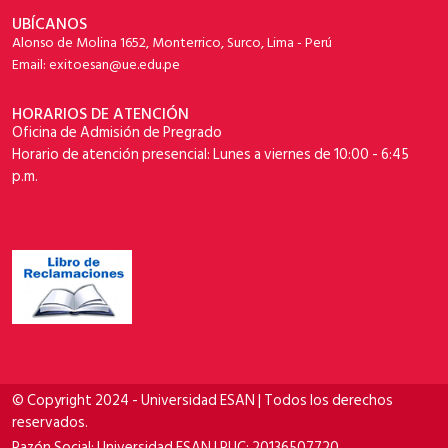
UBÍCANOS
Alonso de Molina 1652, Monterrico, Surco, Lima - Perú
Email: exitoesan@ue.edu.pe
HORARIOS DE ATENCIÓN
Oficina de Admisión de Pregrado
Horario de atención presencial: Lunes a viernes de 10:00 - 6:45
p.m.
© Copyright 2024 - Universidad ESAN | Todos los derechos
reservados.
Razón Social: Universidad ESAN | RUC: 20136507720