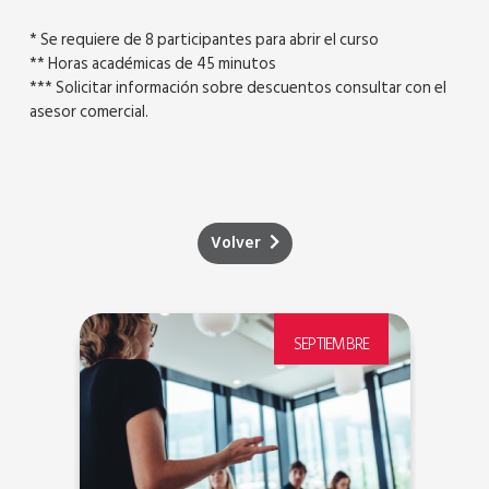
* Se requiere de 8 participantes para abrir el curso
** Horas académicas de 45 minutos
*** Solicitar información sobre descuentos consultar con el
asesor comercial.
Volver
E
SEPTIEMBRE