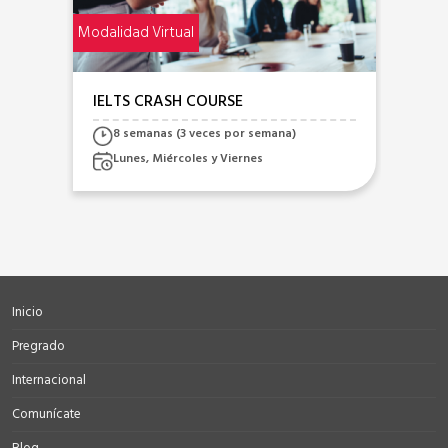
Modalidad Virtual
IELTS CRASH COURSE
8 semanas (3 veces por semana)
Lunes, Miércoles y Viernes
Inicio
Pregrado
Internacional
Comunícate