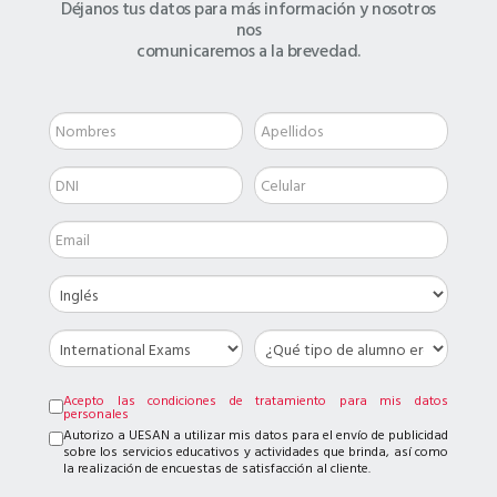
Déjanos tus datos para más información y nosotros
nos
comunicaremos a la brevedad.
Acepto las condiciones de tratamiento para mis datos
personales
Autorizo a UESAN a utilizar mis datos para el envío de publicidad
sobre los servicios educativos y actividades que brinda, así como
la realización de encuestas de satisfacción al cliente.