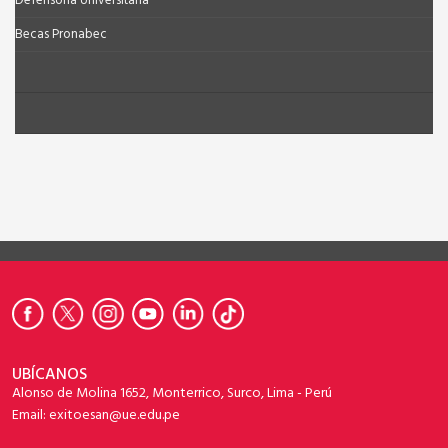
Defensoría Universitaría
Becas Pronabec
UBÍCANOS
Alonso de Molina 1652, Monterrico, Surco, Lima - Perú
Email: exitoesan@ue.edu.pe