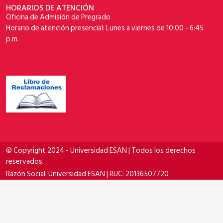
HORARIOS DE ATENCIÓN
Oficina de Admisión de Pregrado
Horario de atención presencial: Lunes a viernes de 10:00 - 6:45
p.m.
© Copyright 2024 - Universidad ESAN | Todos los derechos
reservados.
Razón Social: Universidad ESAN | RUC: 20136507720