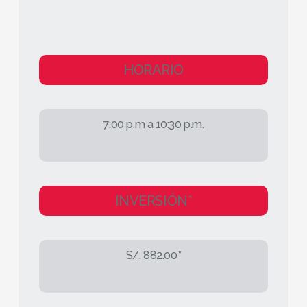
HORARIO
7:00 p.m a 10:30 p.m.
INVERSIÓN*
S/. 882.00*