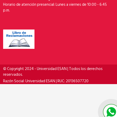
Horario de atención presencial: Lunes a viernes de 10:00 - 6:45
p.m.
© Copyright 2024 - Universidad ESAN | Todos los derechos
reservados.
Razón Social: Universidad ESAN | RUC: 20136507720