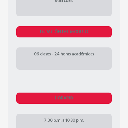
Miércoles
DURACIÓN DEL MÓDULO
06 clases - 24 horas académicas
HORARIO
7:00 p.m. a 10:30 p.m.