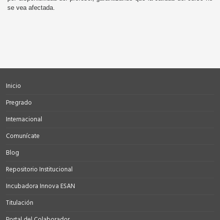
se vea afectada.
Inicio
Pregrado
Internacional
Comunícate
Blog
Repositorio Institucional
Incubadora Innova ESAN
Titulación
Portal del Colaborador