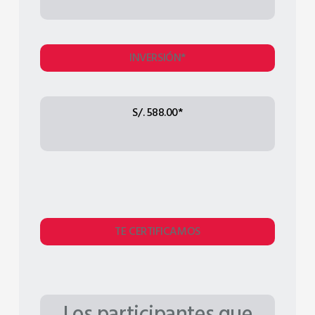
INVERSIÓN*
S/. 588.00*
TE CERTIFICAMOS
Los participantes que