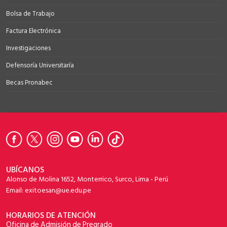
Bolsa de Trabajo
Factura Electrónica
Investigaciones
Defensoría Universitaría
Becas Pronabec
UBÍCANOS
Alonso de Molina 1652, Monterrico, Surco, Lima - Perú
Email: exitoesan@ue.edu.pe
HORARIOS DE ATENCIÓN
Oficina de Admisión de Pregrado