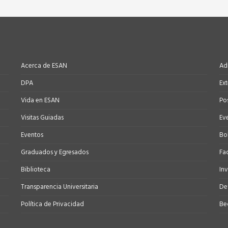
Acerca de ESAN
Ad
DPA
Ex
Vida en ESAN
Po
Visitas Guiadas
Ev
Eventos
Bo
Graduados y Egresados
Fa
Biblioteca
In
Transparencia Universitaria
Def
Política de Privacidad
Be