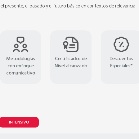
Lunes y Miércoles
el presente, el pasado y el futuro básico en contextos de relevancia
Metodologías
Certificados de
Descuentos
con enfoque
Nivel alcanzado
Especiales*
comunicativo
INTENSIVO