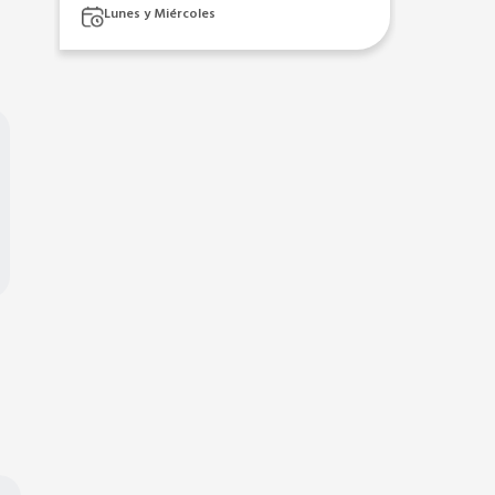
Lunes y Miércoles
Mart