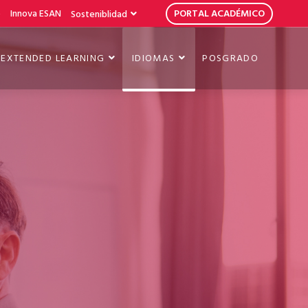
b
Innova ESAN
PORTAL ACADÉMICO
Sosteniblidad
EXTENDED LEARNING
IDIOMAS
POSGRADO