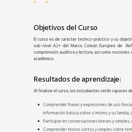
Objetivos del Curso
El curso es de carácter teórico-práctico y su objeti
sub nivel A2+ del Marco Común Europeo de Refere
comprensión auditiva y lectora; así como nociones d
académico.
Resultados de aprendizaje:
Al finalizar el curso, los estudiantes serán capaces d
Comprender frases y expresiones de uso frecue
información básica sobre sí mismo y su familia, 
Participar en conversaciones breves y simples,
Comprender textos cortos y simples sobre temas