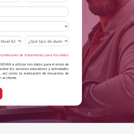
 condiciones de tratamiento para mis datos
s
 UESAN a utilizar mis datos para el envío de
sobre los servicios educativos y actividades
, así como la realización de encuestas de
 al cliente.