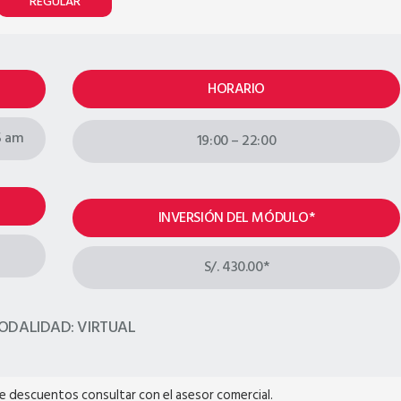
REGULAR
HORARIO
5 am
19:00 – 22:00
INVERSIÓN DEL MÓDULO*
S/. 430.00*
ODALIDAD: VIRTUAL
re descuentos consultar con el asesor comercial.