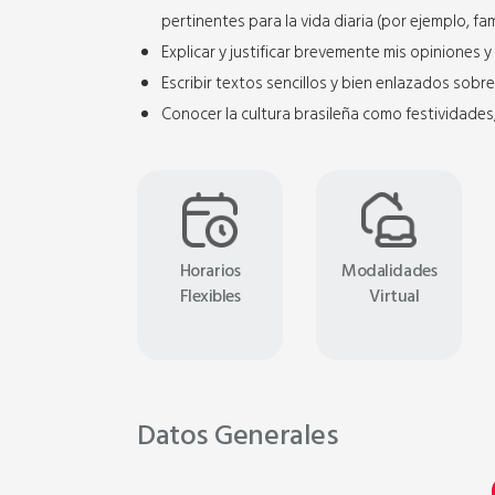
pertinentes para la vida diaria (por ejemplo, fam
Explicar y justificar brevemente mis opiniones y
Escribir textos sencillos y bien enlazados sobr
Conocer la cultura brasileña como festividades,
Horarios
Modalidades
Flexibles
Virtual
Datos Generales