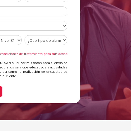
 condiciones de tratamiento para mis datos
s
 UESAN a utilizar mis datos para el envío de
sobre los servicios educativos y actividades
, así como la realización de encuestas de
 al cliente.