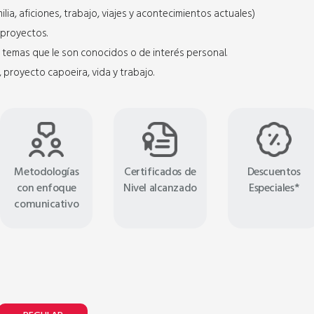
Lunes y Miércoles
ilia, aficiones, trabajo, viajes y acontecimientos actuales)
 proyectos.
e temas que le son conocidos o de interés personal.
 proyecto capoeira, vida y trabajo.
Metodologías
Certificados de
Descuentos
con enfoque
Nivel alcanzado
Especiales*
comunicativo