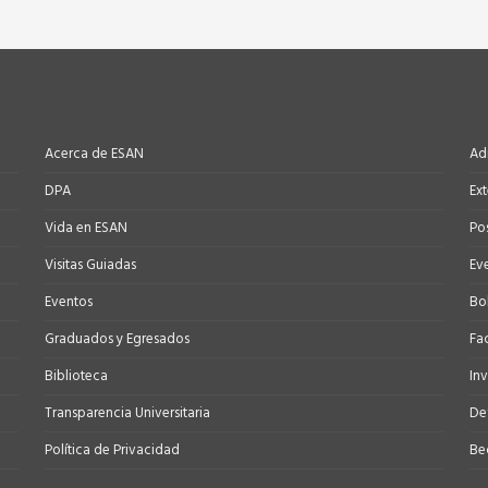
Acerca de ESAN
Ad
DPA
Ex
Vida en ESAN
Po
Visitas Guiadas
Ev
Eventos
Bo
Graduados y Egresados
Fa
Biblioteca
In
Transparencia Universitaria
Def
Política de Privacidad
Be