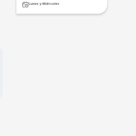
Lunes y Miércoles
Mart