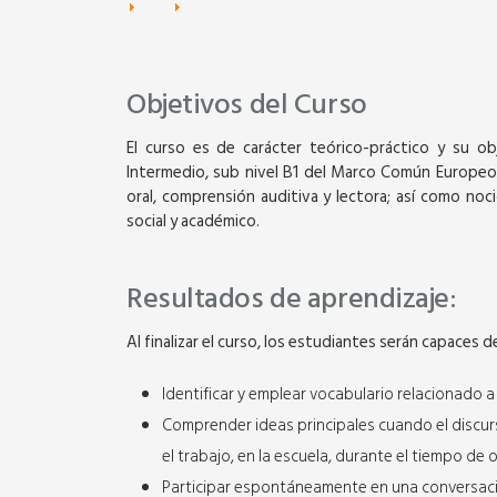
Objetivos del Curso
El curso es de carácter teórico-práctico y su obj
Intermedio, sub nivel B1 del Marco Común Europeo 
oral, comprensión auditiva y lectora; así como noc
social y académico.
Resultados de aprendizaje:
Al finalizar el curso, los estudiantes serán capaces d
Identificar y emplear vocabulario relacionado 
Comprender ideas principales cuando el discurs
el trabajo, en la escuela, durante el tiempo de oc
Participar espontáneamente en una conversaci