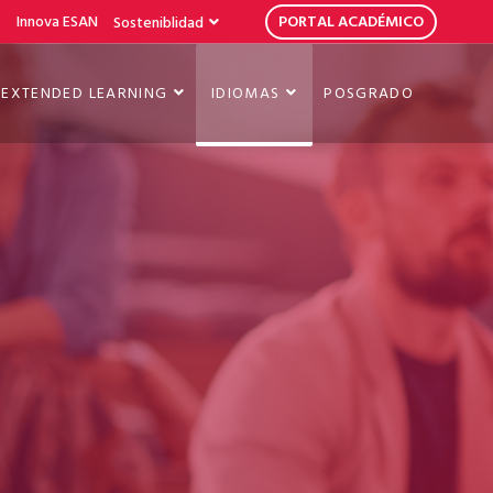
b
Innova ESAN
PORTAL ACADÉMICO
Sosteniblidad
EXTENDED LEARNING
IDIOMAS
POSGRADO