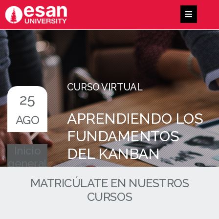
CURSO VIRTUAL
25
APRENDIENDO LOS
AGO
FUNDAMENTOS
Inicio
DEL KANBAN
general
MATRICÚLATE EN NUESTROS
CURSOS