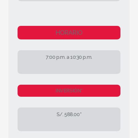
HORARIO
7:00 p.m. a 10:30 p.m.
INVERSIÓN*
S/. 588.00*