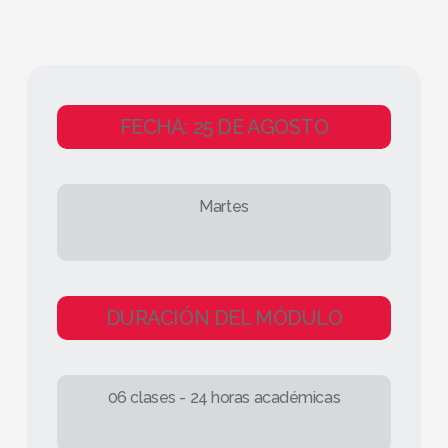
FECHA: 25 DE AGOSTO
Martes
DURACIÓN DEL MÓDULO
06 clases - 24 horas académicas