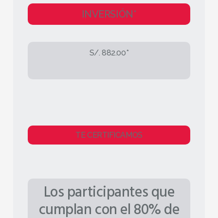
INVERSIÓN*
S/. 882.00*
TE CERTIFICAMOS
Los participantes que
cumplan con el 80% de