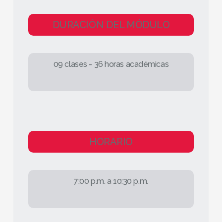
DURACIÓN DEL MÓDULO
09 clases - 36 horas académicas
HORARIO
7:00 p.m. a 10:30 p.m.