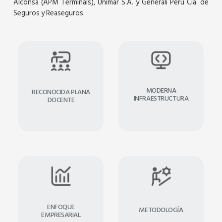
Alconsa (APM Terminals), Unimar S.A. y Generali Perú Cia. de
Seguros y Reaseguros.
MODERNA
RECONOCIDA PLANA
INFRAESTRUCTURA
DOCENTE
ENFOQUE
METODOLOGÍA
EMPRESARIAL