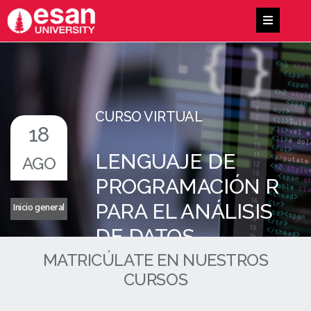
CURSO VIRTUAL
18
LENGUAJE DE
AGO
PROGRAMACIÓN R
Inicio general
PARA EL ANÁLISIS
DE DATOS
MATRICÚLATE EN NUESTROS
CURSOS