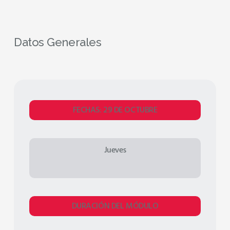
Datos Generales
FECHAS: 29 DE OCTUBRE
Jueves
DURACIÓN DEL MÓDULO