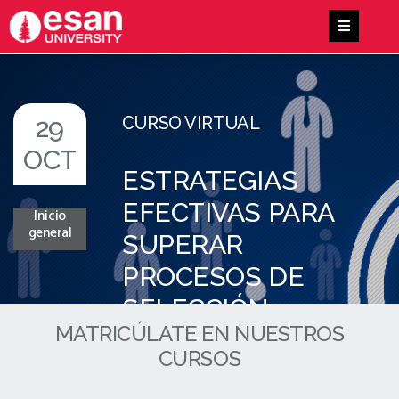
29
CURSO VIRTUAL
OCT
ESTRATEGIAS
EFECTIVAS PARA
Inicio
general
SUPERAR
PROCESOS DE
SELECCIÓN
MATRICÚLATE EN NUESTROS
LABORAL
CURSOS