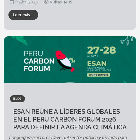
17 Abril 2026
Visitas: 1405
Leer más…
BLOG
ESAN REÚNE A LÍDERES GLOBALES
EN EL PERU CARBON FORUM 2026
PARA DEFINIR LA AGENDA CLIMÁTICA
Congregará a actores clave del sector público y privado para