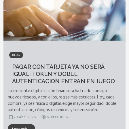
BLOG
PAGAR CON TARJETA YA NO SERÁ
IGUAL: TOKEN Y DOBLE
AUTENTICACIÓN ENTRAN EN JUEGO
La creciente digitalización financiera ha traído consigo
nuevos riesgos, y con ellos, reglas más estrictas. Hoy, cada
compra, ya sea física o digital, exige mayor seguridad: doble
autenticación, códigos dinámicos y tokenización.
28 Abril 2026
Visitas: 1006
Leer más…