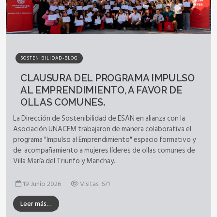
SOSTENIBILIDAD-BLOG
CLAUSURA DEL PROGRAMA IMPULSO
AL EMPRENDIMIENTO, A FAVOR DE
OLLAS COMUNES.
La Dirección de Sostenibilidad de ESAN en alianza con la
Asociación UNACEM trabajaron de manera colaborativa el
programa "Impulso al Emprendimiento" espacio formativo y
de acompañamiento a mujeres líderes de ollas comunes de
Villa María del Triunfo y Manchay.
19 Junio 2026
Visitas: 671
Leer más…