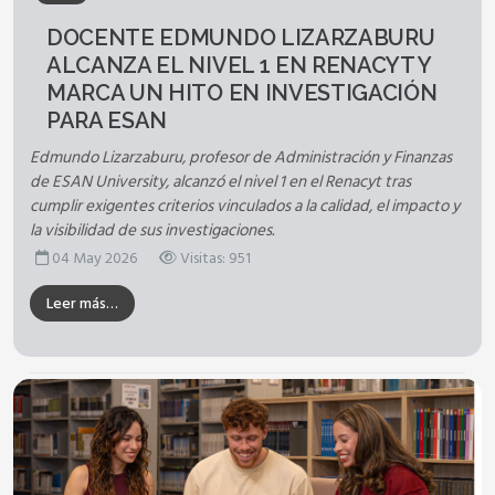
DOCENTE EDMUNDO LIZARZABURU
ALCANZA EL NIVEL 1 EN RENACYT Y
MARCA UN HITO EN INVESTIGACIÓN
PARA ESAN
Edmundo Lizarzaburu, profesor de Administración y Finanzas
de ESAN University, alcanzó el nivel 1 en el Renacyt tras
cumplir exigentes criterios vinculados a la calidad, el impacto y
la visibilidad de sus investigaciones.
04 May 2026
Visitas: 951
Leer más…