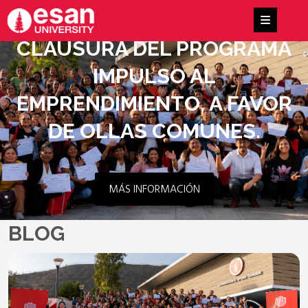
CLAUSURA DEL PROGRAMA
IMPULSO AL
EMPRENDIMIENTO, A FAVOR
DE OLLAS COMUNES.
MÁS INFORMACIÓN
BLOG