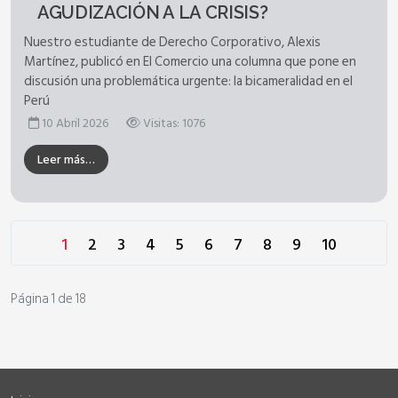
AGUDIZACIÓN A LA CRISIS?
Nuestro estudiante de Derecho Corporativo, Alexis
Martínez, publicó en El Comercio una columna que pone en
discusión una problemática urgente: la bicameralidad en el
Perú
10 Abril 2026
Visitas: 1076
Leer más…
1
2
3
4
5
6
7
8
9
10
Página 1 de 18