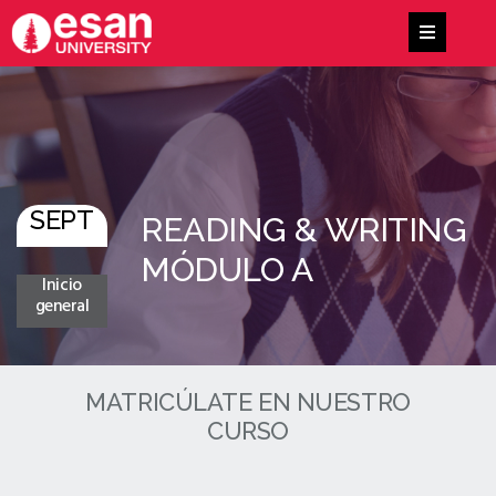
SEPT
READING & WRITING
MÓDULO A
Inicio
general
MATRICÚLATE EN NUESTRO
CURSO