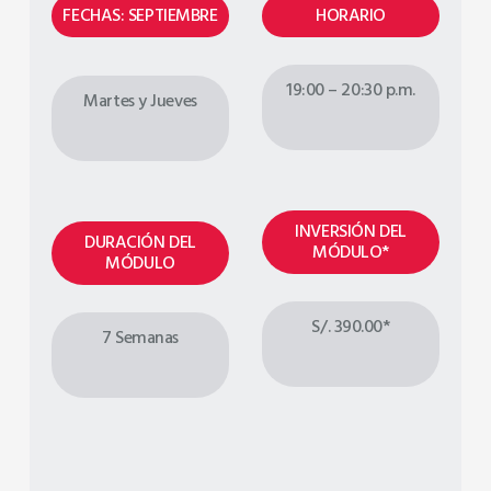
FECHAS: SEPTIEMBRE
HORARIO
19:00 – 20:30 p.m.
Martes y Jueves
INVERSIÓN DEL
DURACIÓN DEL
MÓDULO*
MÓDULO
S/. 390.00*
7 Semanas