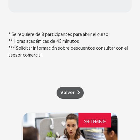
* Se requiere de 8 participantes para abrir el curso
** Horas académicas de 45 minutos
*** Solicitar información sobre descuentos consultar con el
asesor comercial.
Volver
E
SEPTIEMBRE